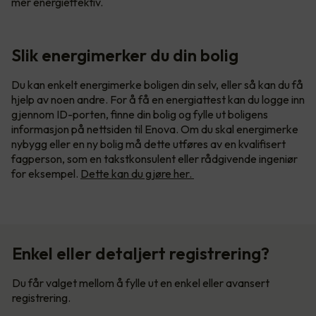
mer energieffektiv.
Slik energimerker du din bolig
Du kan enkelt energimerke boligen din selv, eller så kan du få
hjelp av noen andre. For å få en energiattest kan du logge inn
gjennom ID-porten, finne din bolig og fylle ut boligens
informasjon på nettsiden til Enova. Om du skal energimerke
nybygg eller en ny bolig må dette utføres av en kvalifisert
fagperson, som en takstkonsulent eller rådgivende ingeniør
for eksempel.
Dette kan du gjøre her.
Enkel eller detaljert registrering?
Du får valget mellom å fylle ut en enkel eller avansert
registrering.