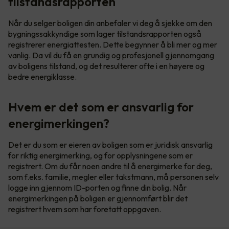
tilstandsrapporten
Når du selger boligen din anbefaler vi deg å sjekke om den
bygningssakkyndige som lager tilstandsrapporten også
registrerer energiattesten. Dette begynner å bli mer og mer
vanlig. Da vil du få en grundig og profesjonell gjennomgang
av boligens tilstand, og det resulterer ofte i en høyere og
bedre energiklasse.
Hvem er det som er ansvarlig for
energimerkingen?
Det er du som er eieren av boligen som er juridisk ansvarlig
for riktig energimerking, og for opplysningene som er
registrert. Om du får noen andre til å energimerke for deg,
som f.eks. familie, megler eller takstmann, må personen selv
logge inn gjennom ID-porten og finne din bolig. Når
energimerkingen på boligen er gjennomført blir det
registrert hvem som har foretatt oppgaven.