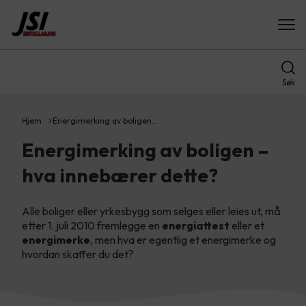
Søk
Hjem
Energimerking av boligen…
Energimerking av boligen –
hva innebærer dette?
Alle boliger eller yrkesbygg som selges eller leies ut, må
etter 1. juli 2010 fremlegge en
energiattest
eller et
energimerke
, men hva er egentlig et energimerke og
hvordan skaffer du det?