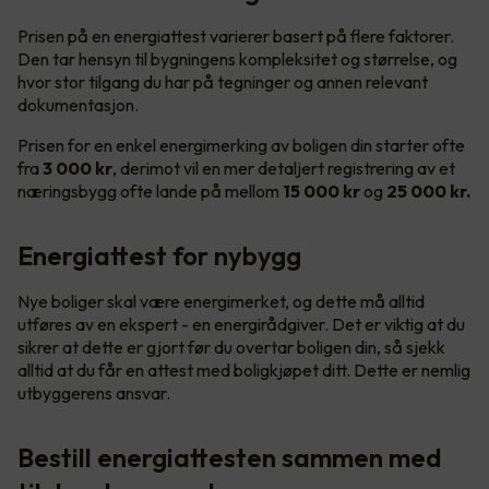
Prisen på en energiattest varierer basert på flere faktorer.
Den tar hensyn til bygningens kompleksitet og størrelse, og
hvor stor tilgang du har på tegninger og annen relevant
dokumentasjon.
Prisen for en enkel energimerking av boligen din starter ofte
fra
3 000 kr
, derimot vil en mer detaljert registrering av et
næringsbygg ofte lande på mellom
15 000 kr
og
25 000 kr.
Energiattest for nybygg
Nye boliger skal være energimerket, og dette må alltid
utføres av en ekspert - en energirådgiver. Det er viktig at du
sikrer at dette er gjort før du overtar boligen din, så sjekk
alltid at du får en attest med boligkjøpet ditt. Dette er nemlig
utbyggerens ansvar.
Bestill energiattesten sammen med