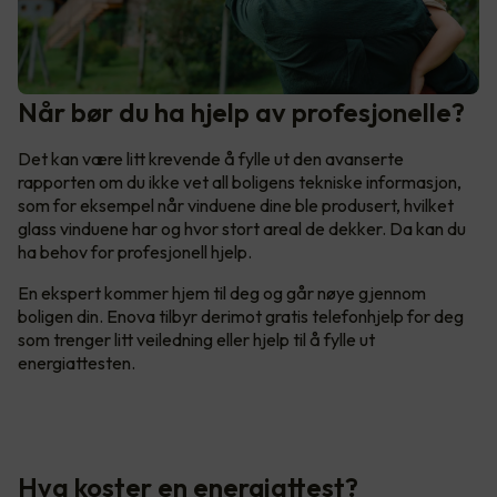
Når bør du ha hjelp av profesjonelle?
Det kan være litt krevende å fylle ut den avanserte
rapporten om du ikke vet all boligens tekniske informasjon,
som for eksempel når vinduene dine ble produsert, hvilket
glass vinduene har og hvor stort areal de dekker. Da kan du
ha behov for profesjonell hjelp.
En ekspert kommer hjem til deg og går nøye gjennom
boligen din. Enova tilbyr derimot gratis telefonhjelp for deg
som trenger litt veiledning eller hjelp til å fylle ut
energiattesten.
Hva koster en energiattest?