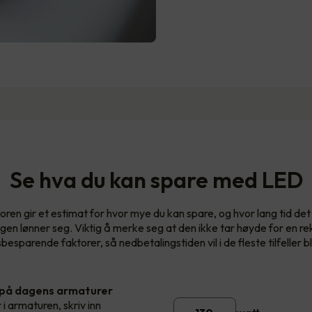
Se hva du kan spare med LED
oren gir et estimat for hvor mye du kan spare, og hvor lang tid det v
ngen lønner seg. Viktig å merke seg at den ikke tar høyde for en re
esparende faktorer, så nedbetalingstiden vil i de fleste tilfeller bl
 på dagens armaturer
 i armaturen, skriv inn