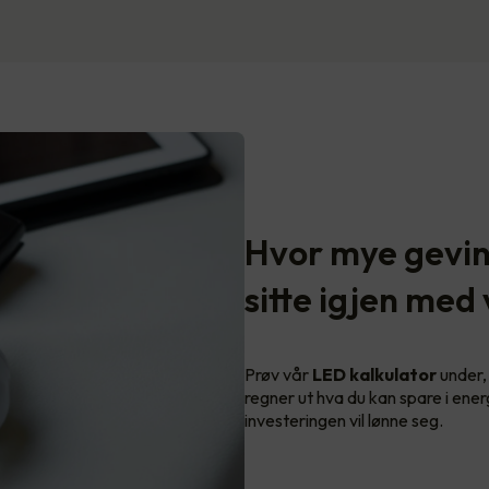
Hvor mye gevins
sitte igjen med
Prøv vår
LED kalkulator
under, 
regner ut hva du kan spare i ener
investeringen vil lønne seg.