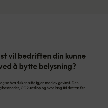
t vil bedriften din kunne
 ved å bytte belysning?
og se hva du kan sitte igjen med av gevinst. Den
gikostnader, CO2-utslipp og hvor lang tid det tar før