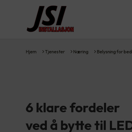
Hjem
Tjenester
Næring
Belysning for bed
6 klare fordeler
ved å bytte til LE