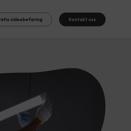
ratis videobefaring
Kontakt oss