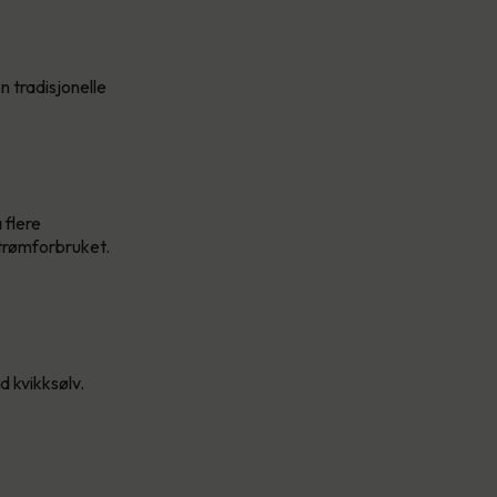
 tradisjonelle
 flere
strømforbruket.
d kvikksølv.