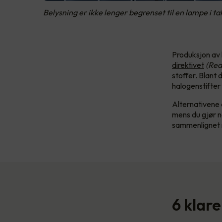
Belysning er ikke lenger begrenset til en lampe i 
Produksjon av 
direktivet
(Red
stoffer. Blant d
halogenstifter
Alternativene 
mens du gjør no
sammenlignet 
6 klare