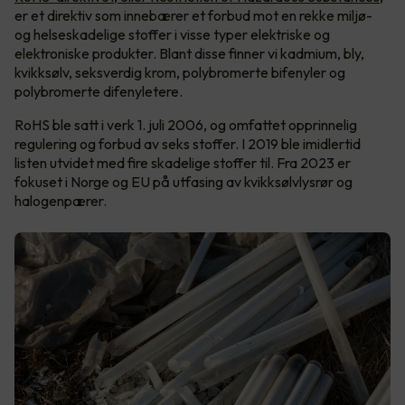
er et direktiv som innebærer et forbud mot en rekke miljø-
og helseskadelige stoffer i visse typer elektriske og
elektroniske produkter. Blant disse finner vi kadmium, bly,
kvikksølv, seksverdig krom, polybromerte bifenyler og
polybromerte difenyletere.
RoHS ble satt i verk 1. juli 2006, og omfattet opprinnelig
regulering og forbud av seks stoffer. I 2019 ble imidlertid
listen utvidet med fire skadelige stoffer til. Fra 2023 er
fokuset i Norge og EU på utfasing av kvikksølvlysrør og
halogenpærer.