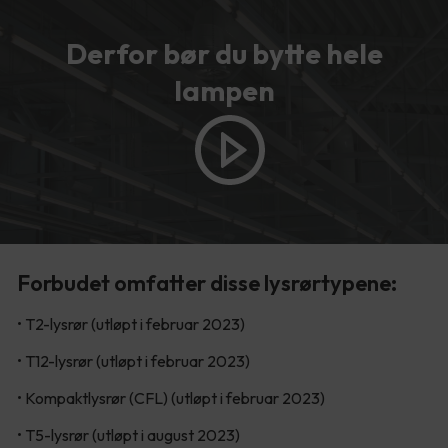
Derfor bør du bytte hele
lampen
Forbudet omfatter disse lysrørtypene:
• T2-lysrør (utløpt i februar 2023)
• T12-lysrør (utløpt i februar 2023)
• Kompaktlysrør (CFL) (utløpt i februar 2023)
• T5-lysrør (utløpt i august 2023)