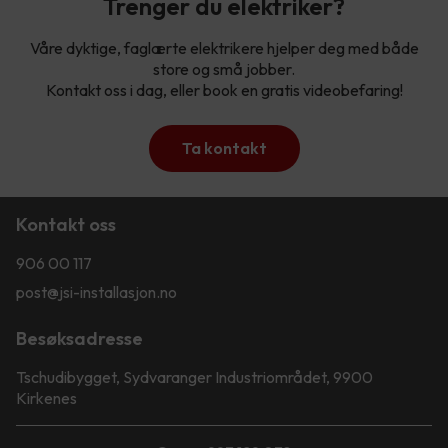
Trenger du elektriker?
Våre dyktige, faglærte elektrikere hjelper deg med både
store og små jobber.
Kontakt oss i dag, eller book en gratis videobefaring!
Ta kontakt
Kontakt oss
906 00 117
post@jsi-installasjon.no
Besøksadresse
Tschudibygget, Sydvaranger Industriområdet, 9900
Kirkenes