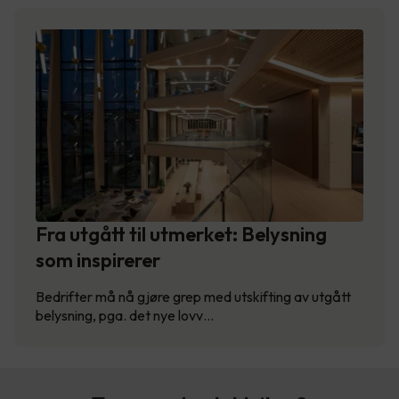
Fra utgått til utmerket: Belysning
som inspirerer
Bedrifter må nå gjøre grep med utskifting av utgått
belysning, pga. det nye lovv…