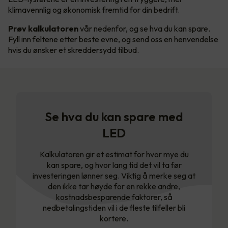
klimavennlig og økonomisk fremtid for din bedrift.
Prøv kalkulatoren
vår nedenfor, og se hva du kan spare.
Fyll inn feltene etter beste evne, og send oss en henvendelse
hvis du ønsker et skreddersydd tilbud.
Se hva du kan spare med
LED
Kalkulatoren gir et estimat for hvor mye du
kan spare, og hvor lang tid det vil ta før
investeringen lønner seg. Viktig å merke seg at
den ikke tar høyde for en rekke andre,
kostnadsbesparende faktorer, så
nedbetalingstiden vil i de fleste tilfeller bli
kortere.