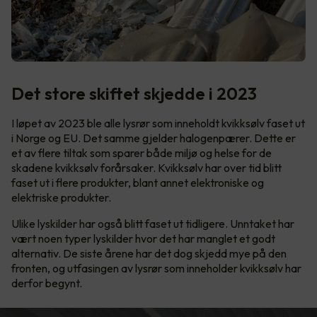
Det store skiftet skjedde i 2023
I løpet av 2023 ble alle lysrør som inneholdt kvikksølv faset ut
i Norge og EU. Det samme gjelder halogenpærer. Dette er
et av flere tiltak som sparer både miljø og helse for de
skadene kvikksølv forårsaker. Kvikksølv har over tid blitt
faset ut i flere produkter, blant annet elektroniske og
elektriske produkter.
Ulike lyskilder har også blitt faset ut tidligere. Unntaket har
vært noen typer lyskilder hvor det har manglet et godt
alternativ. De siste årene har det dog skjedd mye på den
fronten, og utfasingen av lysrør som inneholder kvikksølv har
derfor begynt.