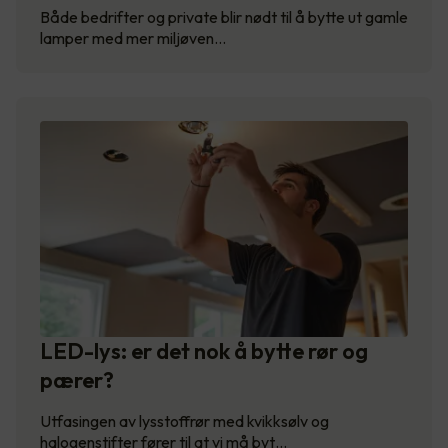
Både bedrifter og private blir nødt til å bytte ut gamle
lamper med mer miljøven…
LED-lys: er det nok å bytte rør og
pærer?
Utfasingen av lysstoffrør med kvikksølv og
halogenstifter fører til at vi må byt…