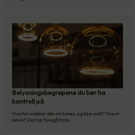
Belysningsbegrepene du bør ha
kontroll på
Hvorfor snakker alle om lumen, og ikke watt? Hva er
kelvin? Det har foregått sto…