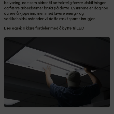
belysning, noe som bidrar til betraktelig færre utskiftninger
og færre arbeidstimer brukt på dette. Lysrørene er dog noe
dyrere å kjøpe inn, men med lavere energi- og
vedlikeholdskostnader vil dette raskt spares inn igjen.
Les også:
6 klare fordeler med å bytte til LED