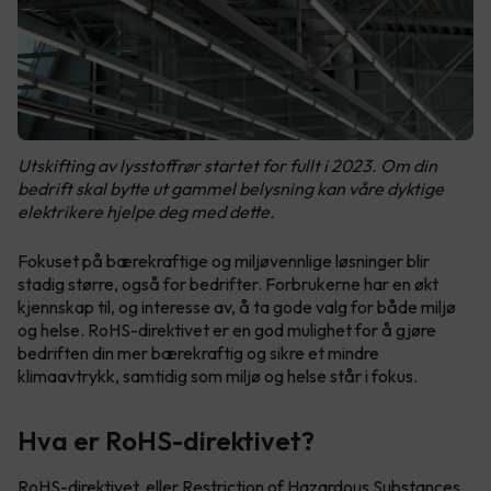
Utskifting av lysstoffrør startet for fullt i 2023. Om din
bedrift skal bytte ut gammel belysning kan våre dyktige
elektrikere hjelpe deg med dette.
Fokuset på bærekraftige og miljøvennlige løsninger blir
stadig større, også for bedrifter. Forbrukerne har en økt
kjennskap til, og interesse av, å ta gode valg for både miljø
og helse. RoHS-direktivet er en god mulighet for å gjøre
bedriften din mer bærekraftig og sikre et mindre
klimaavtrykk, samtidig som miljø og helse står i fokus.
Hva er RoHS-direktivet?
RoHS-direktivet, eller Restriction of Hazardous Substances
,