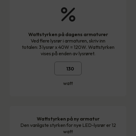
Wattstyrken på dagens armaturer
Ved flere lysrør i armaturen, skriv inn
totalen: 3 lysrør x 40W = 120W. Wattstyrken
vises på enden av lysrøret.
watt
Wattstyrken på ny armatur
Den vanligste styrken for nye LED-lysrør er 12
watt