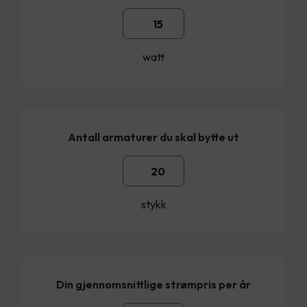
watt
Antall armaturer du skal bytte ut
stykk
Din gjennomsnittlige strømpris per år