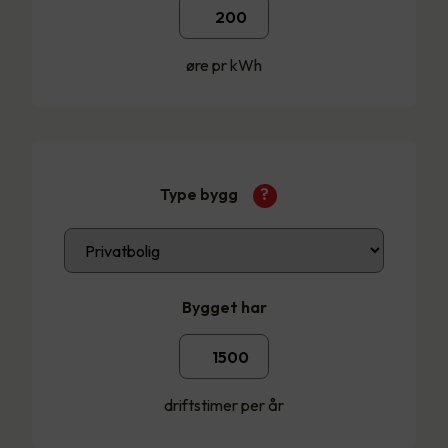
øre pr kWh
Type bygg
?
Bygget har
driftstimer per år