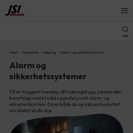
Søk
Hjem
Tjenester
Næring
Alarm og sikkerhetssyste…
Alarm og
sikkerhetssystemer
Få en tryggere hverdag i ditt næringsbygg, sameie eller
borettslag med et solid og profesjonelt alarm- og
sikkerhetssystem. Da er både du og naboen beskyttet,
om uhellet skulle skje.