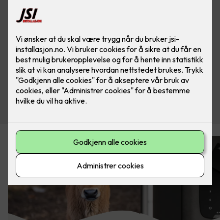
Kjøp alarm her