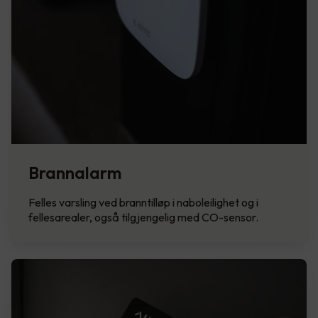
Brannalarm
Felles varsling ved branntilløp i naboleilighet og i
fellesarealer, også tilgjengelig med CO-sensor.