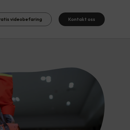
ratis videobefaring
Kontakt oss