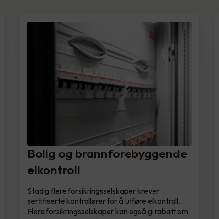
Bolig og brannforebyggende
elkontroll
Stadig flere forsikringsselskaper krever
sertifiserte kontrollører for å utføre elkontroll.
Flere forsikringsselskaper kan også gi rabatt om