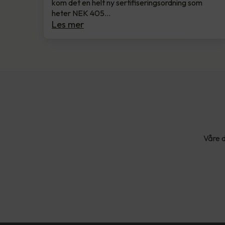
kom det en helt ny sertifiseringsordning som
heter NEK 405…
Les mer
Våre d