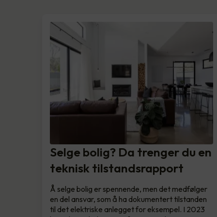
Selge bolig? Da trenger du en
teknisk tilstandsrapport
Å selge bolig er spennende, men det medfølger
en del ansvar, som å ha dokumentert tilstanden
til det elektriske anlegget for eksempel. I 2023