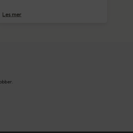
Les mer
jobber.