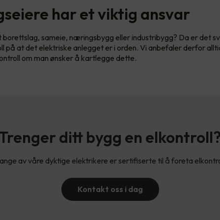
seiere har et viktig ansvar
et borettslag, sameie, næringsbygg eller industribygg? Da er det sv
l på at det elektriske anlegget er i orden. Vi anbefaler derfor allt
kontroll om man ønsker å kartlegge dette.
Trenger ditt bygg en elkontroll
nge av våre dyktige elektrikere er sertifiserte til å foreta elkontro
Kontakt oss i dag