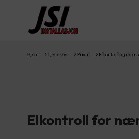
Hjem
Tjenester
Privat
Elkontroll og dok
Elkontroll for næ