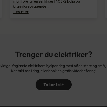
man foretar en sertifisert 405-2 bolig og
brannforebyggende…
Les mer
Trenger du elektriker?
yktige, faglærte elektrikere hjelper deg med både store og små 
Kontakt oss i dag, eller book en gratis videobefaring!
Ta kontakt