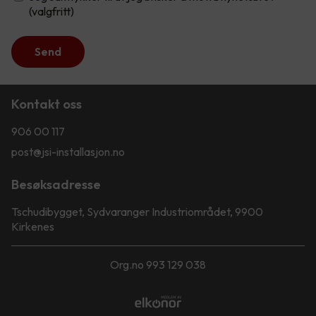
(valgfritt)
Send
Kontakt oss
906 00 117
post@jsi-installasjon.no
Besøksadresse
Tschudibygget, Sydvaranger Industriområdet, 9900
Kirkenes
Org.no 993 129 038