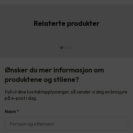
Relaterte produkter
Ønsker du mer informasjon om
produktene og stilene?
Fyll ut dine kontaktopplysninger, så sender vi deg en brosjyre
på e-post i dag.
Navn
*