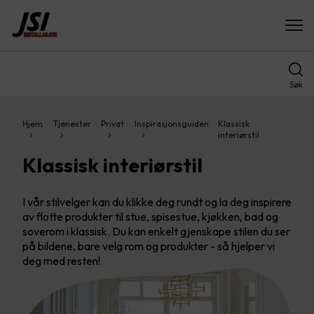
Søk
Hjem
Tjenester
Privat
Inspirasjonsguiden
Klassisk
interiørstil
Klassisk interiørstil
I vår stilvelger kan du klikke deg rundt og la deg inspirere
av flotte produkter til stue, spisestue, kjøkken, bad og
soverom i klassisk. Du kan enkelt gjenskape stilen du ser
på bildene, bare velg rom og produkter - så hjelper vi
deg med resten!