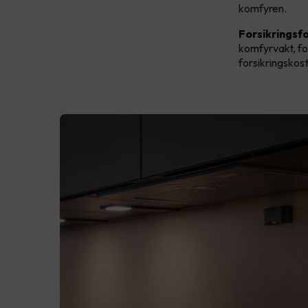
komfyren.
Forsikringsfo
komfyrvakt, fo
forsikringskos