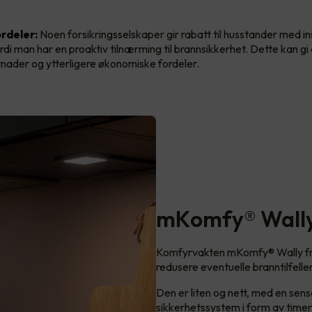
rdeler:
Noen forsikringsselskaper gir rabatt til husstander med in
rdi man har en proaktiv tilnærming til brannsikkerhet. Dette kan g
tnader og ytterligere økonomiske fordeler.
mKomfy® Wall
Komfyrvakten mKomfy® Wally fra
redusere eventuelle branntilfelle
Den er liten og nett, med en sen
sikkerhetssystem i form av time