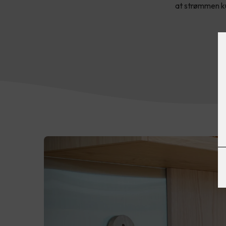
at strømmen kut