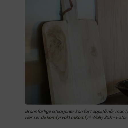
Brannfarlige situasjoner kan fort oppstå når man la
Her ser du komfyrvakt mKomfy® Wally 25R - Foto: