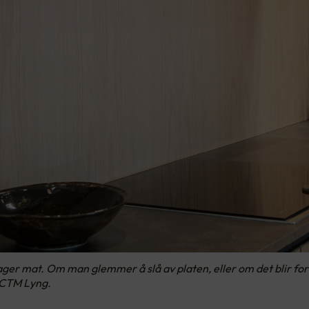
ger mat. Om man glemmer å slå av platen, eller om det blir for va
 CTM Lyng.