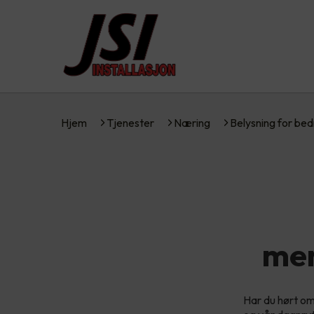
Hjem
Tjenester
Næring
Belysning for bed
men
Har du hørt o