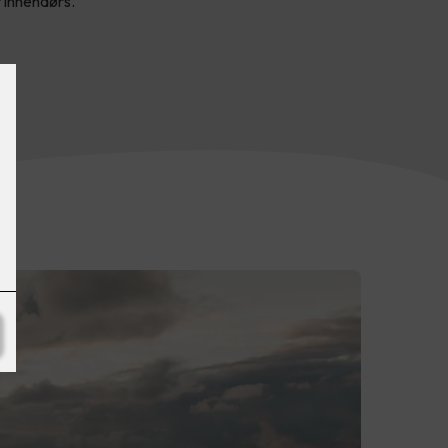
r innendørs.