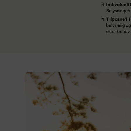
Individuell
Belysningen k
Tilpasset t
belysning og
etter behov 