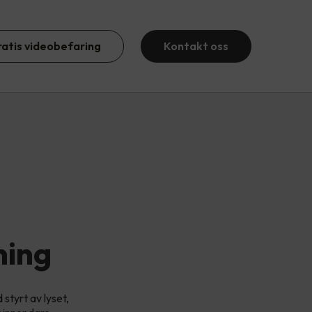
ratis videobefaring
Kontakt oss
ning
styrt av lyset,