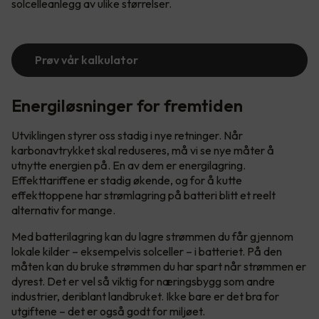
solcelleanlegg av ulike størrelser.
Prøv vår kalkulator
Energiløsninger for fremtiden
Utviklingen styrer oss stadig i nye retninger. Når
karbonavtrykket skal reduseres, må vi se nye måter å
utnytte energien på. En av dem er energilagring.
Effekttariffene er stadig økende, og for å kutte
effekttoppene har strømlagring på batteri blitt et reelt
alternativ for mange.
Med batterilagring kan du lagre strømmen du får gjennom
lokale kilder – eksempelvis solceller – i batteriet. På den
måten kan du bruke strømmen du har spart når strømmen er
dyrest. Det er vel så viktig for næringsbygg som andre
industrier, deriblant landbruket. Ikke bare er det bra for
utgiftene – det er også godt for miljøet.