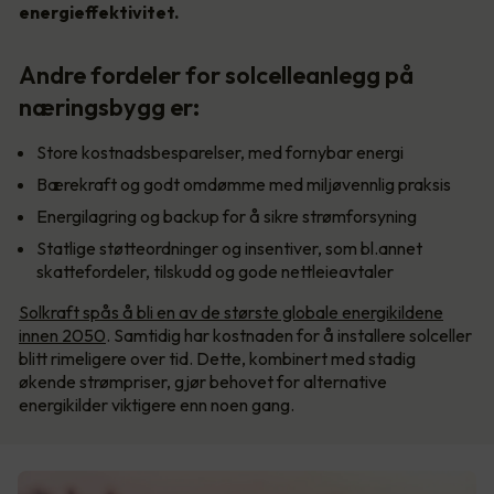
energieffektivitet.
Andre fordeler for solcelleanlegg på
næringsbygg er:
Store kostnadsbesparelser, med fornybar energi
Bærekraft og godt omdømme med miljøvennlig praksis
Energilagring og backup for å sikre strømforsyning
Statlige støtteordninger og insentiver, som bl.annet
skattefordeler, tilskudd og gode nettleieavtaler
Solkraft spås å bli en av de største globale energikildene
innen 2050
. Samtidig har kostnaden for å installere solceller
blitt rimeligere over tid. Dette, kombinert med stadig
økende strømpriser, gjør behovet for alternative
energikilder viktigere enn noen gang.