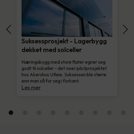
Suksessprosjekt - Lagerbygg
dekket med solceller
Næringsbygg med store flater egner seg
godt til solceller - det viser pilotprosjektet
hos Akershus Utleie. Suksessen ble større
enn man så for seg i forkant.
Les mer