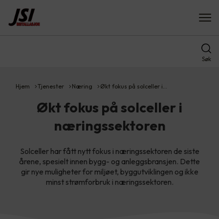
Søk
Hjem
Tjenester
Næring
Økt fokus på solceller i…
Økt fokus på solceller i
næringssektoren
Solceller har fått nytt fokus i næringssektoren de siste
årene, spesielt innen bygg- og anleggsbransjen. Dette
gir nye muligheter for miljøet, byggutviklingen og ikke
minst strømforbruk i næringssektoren.