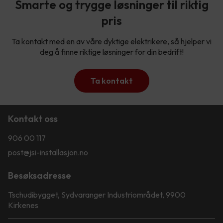
Smarte og trygge løsninger til riktig
pris
Ta kontakt med en av våre dyktige elektrikere, så hjelper vi
deg å finne riktige løsninger for din bedrift!
Ta kontakt
Kontakt oss
906 00 117
post@jsi-installasjon.no
Besøksadresse
Tschudibygget, Sydvaranger Industriområdet, 9900
Kirkenes