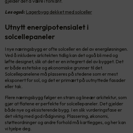
gjelder det å være i forkant.
Les også:
Lagerbygg dekket med solceller
Utnytt energipotensialet i
solcellepaneler
I nye næringsbygg er ofte solceller en del av energiløsningen.
Ved å inkludere arkitekten tidlig kan det også bli med og
løfte designet, slik at det er en integrert del av bygget. Det
er både estetiske og økonomiske grunner til det.
Solcellepanelene må plasseres på stedene som er mest
eksponert for sol, og det er primært på uutnyttede fasader
eller tak.
Flere næringsbygg følger en stram og lineær arkitektur, som
gjør at flatene er perfekte for solcellepaneler. Det gjelder
både nye og eksisterende bygg. I en slik vurderingsfase er
det viktig med god rådgivning. Plassering, økonomi,
støtteordninger og andre forhold må kartlegges, og her kan
vi hjelpe deg.