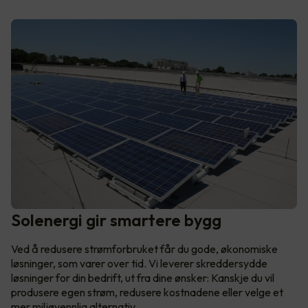
Solenergi gir smartere bygg
Ved å redusere strømforbruket får du gode, økonomiske
løsninger, som varer over tid. Vi leverer skreddersydde
løsninger for din bedrift, ut fra dine ønsker: Kanskje du vil
produsere egen strøm, redusere kostnadene eller velge et
mer miljøvennlig alternativ.