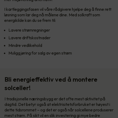
I kartleggingsfasen vil våre rådgivere hjelpe deg å finne rett
løsning som lar deg nå målene dine. Med solkraft som
energikilde kan du se frem til:
Lavere strømregninger
Lavere driftskostnader
Mindre vedlikehold
Muliggjøring for salg av egen strøm
Bli energieffektiv ved å montere
solceller!
I tradisjonelle næringsbygg er det ofte mest aktivitet på
dagtid. Det betyr også at elektrisitetsforbruket er høyest i
dette tidsrommet – og det er også når solcellene produserer
mest strøm. På sikt vil en slik investering gi mye bedre